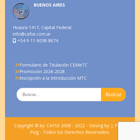
BUENOS AIRES
Huaura 1417, Capital Federal.
info@cafse.com.ar
+54 9 11 6038-8674
Formulario de Titulación CEMeTC
Promoción 2026-2028
Inscripción a la Introducción MTC
Copyright © by: CAFSE 2008 - 2022 - Desing by: J. Pablo
Puig - Todos los Derechos Reservados.