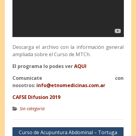
Descarga el archivo con la información general
ampliada sobre el Curso de MTCh.
El programa lo podes ver
AQUI
Comunicate con
nosotros:
info@etnomedicinas.com.ar
CAFSE Difusion 2019
Sin categoría
Curso de Acupuntura Abdominal – Tortuga