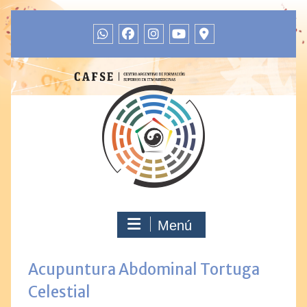
Menú
Acupuntura Abdominal Tortuga
Celestial