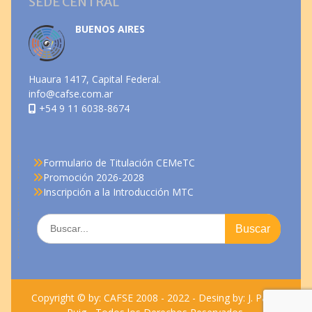
SEDE CENTRAL
BUENOS AIRES
Huaura 1417, Capital Federal.
info@cafse.com.ar
+54 9 11 6038-8674
Formulario de Titulación CEMeTC
Promoción 2026-2028
Inscripción a la Introducción MTC
Copyright © by: CAFSE 2008 - 2022 - Desing by: J. Pablo