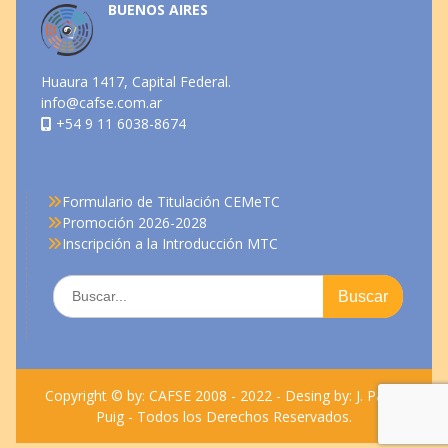
BUENOS AIRES
Huaura 1417, Capital Federal.
info@cafse.com.ar
+54 9 11 6038-8674
Formulario de Titulación CEMeTC
Promoción 2026-2028
Inscripción a la Introducción MTC
Copyright © by: CAFSE 2008 - 2022 - Desing by: J. Pablo
Puig - Todos los Derechos Reservados.